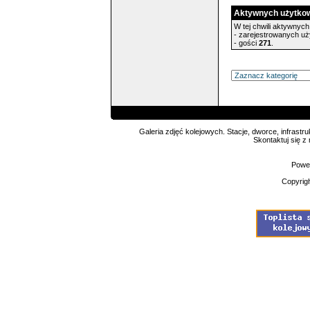
Aktywnych użytko
W tej chwili aktywnych 
- zarejestrowanych u
- gości
271
.
Galeria zdjęć kolejowych. Stacje, dworce, infrastru
Skontaktuj się z
Powe
Copyrig