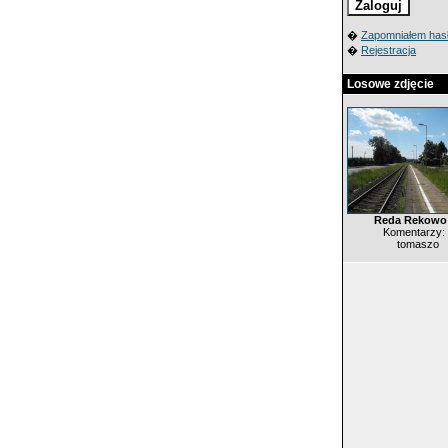
�
Zapomniałem has
�
Rejestracja
Losowe zdjęcie
Reda Rekowo
Komentarzy:
tomaszo