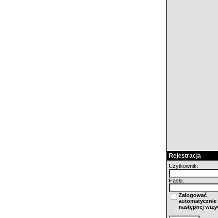
Rejestracja
Użytkownik:
Hasło:
Zalogować
automatycznie 
następnej wizy