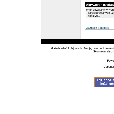
Aktywnych użytko
W tej chwili aktywnych 
- zarejestrowanych u
- gości
271
.
Galeria zdjęć kolejowych. Stacje, dworce, infrastru
Skontaktuj się z
Powe
Copyrig