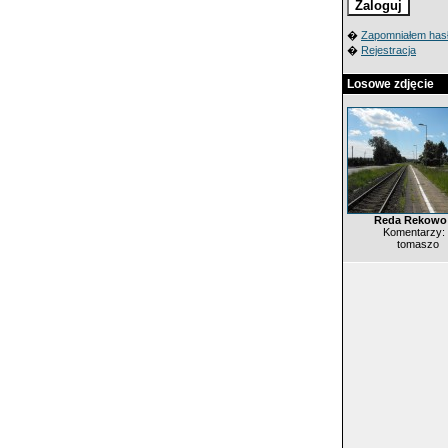
�
Zapomniałem has
�
Rejestracja
Losowe zdjęcie
Reda Rekowo
Komentarzy:
tomaszo