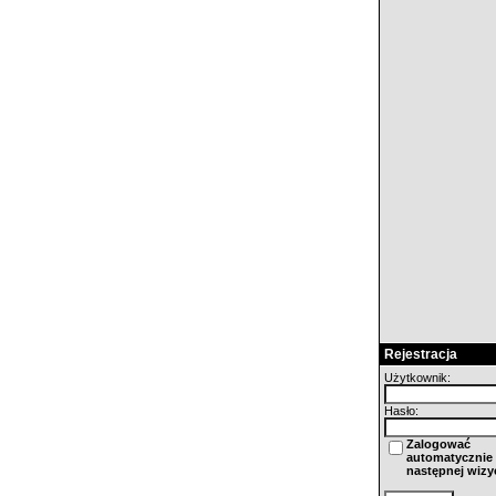
Rejestracja
Użytkownik:
Hasło:
Zalogować
automatycznie 
następnej wizy