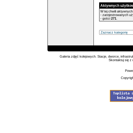
Aktywnych użytko
W tej chwili aktywnych 
- zarejestrowanych u
- gości
271
.
Galeria zdjęć kolejowych. Stacje, dworce, infrastru
Skontaktuj się z
Powe
Copyrig