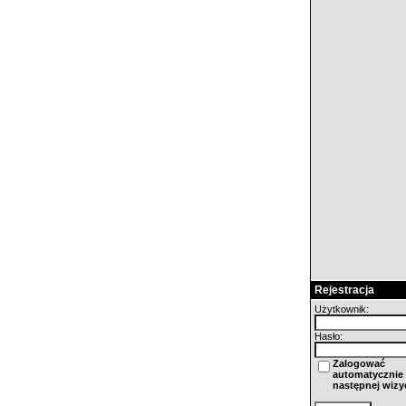
Rejestracja
Użytkownik:
Hasło:
Zalogować
automatycznie 
następnej wizy