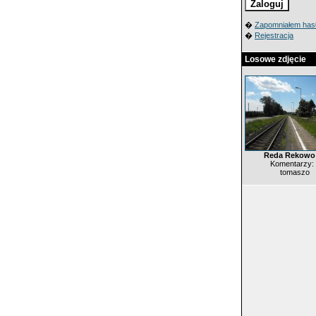
�
Zapomniałem has
�
Rejestracja
Losowe zdjęcie
Reda Rekowo
Komentarzy:
tomaszo