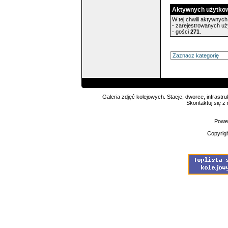
Aktywnych użytko
W tej chwili aktywnych 
- zarejestrowanych u
- gości
271
.
Galeria zdjęć kolejowych. Stacje, dworce, infrastru
Skontaktuj się z
Powe
Copyrig