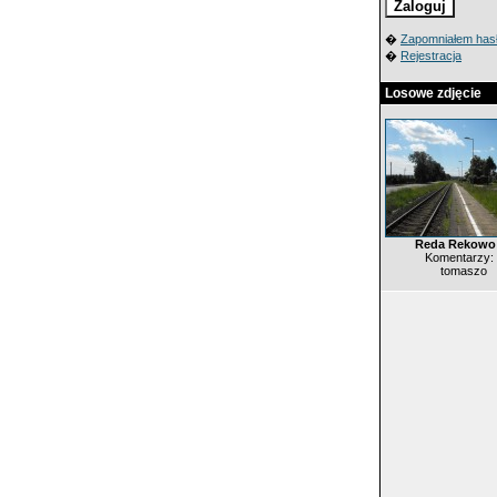
�
Zapomniałem has
�
Rejestracja
Losowe zdjęcie
Reda Rekowo
Komentarzy:
tomaszo