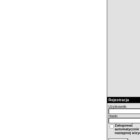
Rejestracja
Użytkownik:
Hasło:
Zalogować
automatycznie 
następnej wizy