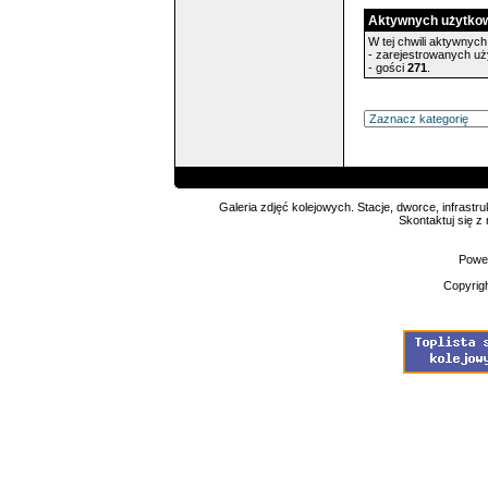
Aktywnych użytko
W tej chwili aktywnych 
- zarejestrowanych u
- gości
271
.
Galeria zdjęć kolejowych. Stacje, dworce, infrastru
Skontaktuj się z
Powe
Copyrig