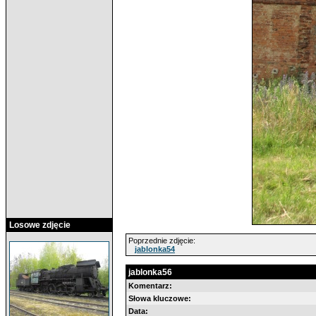
Losowe zdjęcie
Poprzednie zdjęcie:
jablonka54
jablonka56
Komentarz:
Słowa kluczowe:
Data: