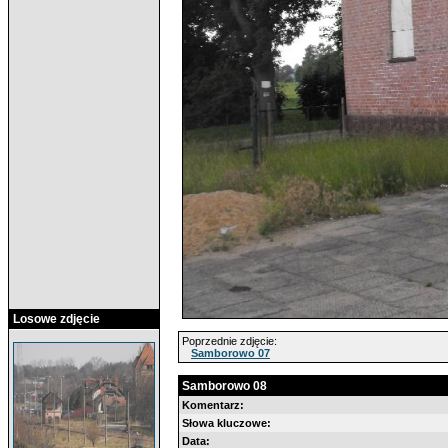
Losowe zdjęcie
Poprzednie zdjęcie:
Samborowo 07
Samborowo 08
Komentarz:
Słowa kluczowe:
Data: