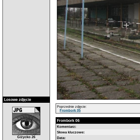
Losowe zdjęcie
Poprzednie zdjęcie:
Frombork 05
Frombork 06
Komentarz:
Słowa kluczowe:
Giżycko 26
Data: