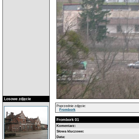
Losowe zdjęcie
Poprzednie zdjęcie:
Frombork
Frombork 01
Komentarz:
Słowa kluczowe:
Data: