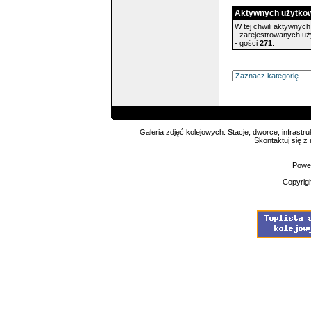
Aktywnych użytko
W tej chwili aktywnych 
- zarejestrowanych u
- gości
271
.
Galeria zdjęć kolejowych. Stacje, dworce, infrastru
Skontaktuj się z
Powe
Copyrig